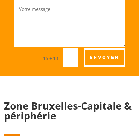
=
ENVOYER
15 + 13
Zone Bruxelles-Capitale &
périphérie