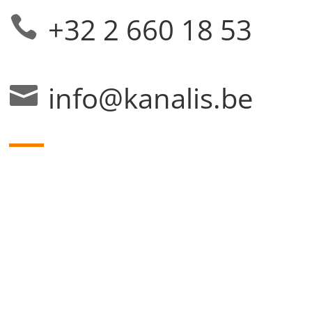
+32 2 660 18 53

info@kanalis.be
