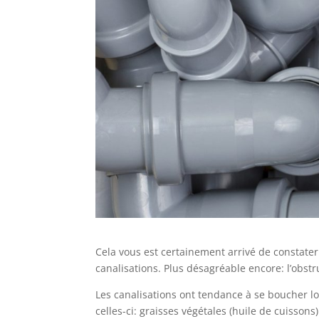
Cela vous est certainement arrivé de constater
canalisations. Plus désagréable encore: l’obst
Les canalisations ont tendance à se boucher 
celles-ci: graisses végétales (huile de cuisson