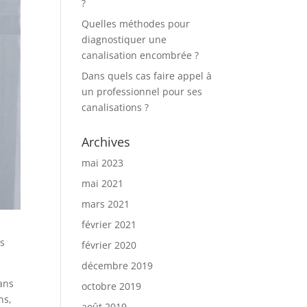
?
Quelles méthodes pour
diagnostiquer une
canalisation encombrée ?
Dans quels cas faire appel à
un professionnel pour ses
canalisations ?
Archives
mai 2023
mai 2021
mars 2021
février 2021
os
février 2020
décembre 2019
ans
octobre 2019
ns,
août 2019