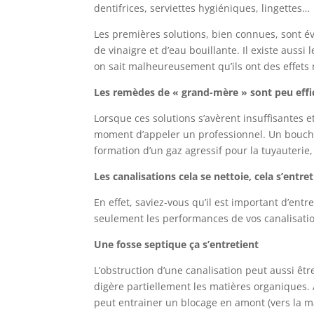
dentifrices, serviettes hygiéniques, lingettes…
Les premières solutions, bien connues, sont é
de vinaigre et d’eau bouillante. Il existe aus
on sait malheureusement qu’ils ont des effets 
Les remèdes de « grand-mère » sont peu effi
Lorsque ces solutions s’avèrent insuffisantes et
moment d’appeler un professionnel. Un bouchon,
formation d’un gaz agressif pour la tuyauterie
Les canalisations cela se nettoie, cela s’entre
En effet, saviez-vous qu’il est important d’ent
seulement les performances de vos canalisati
Une fosse septique ça s’entretient
L’obstruction d’une canalisation peut aussi ê
digère partiellement les matières organiques. 
peut entrainer un blocage en amont (vers la 