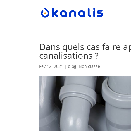
Dans quels cas faire a
canalisations ?
Fév 12, 2021
|
blog
,
Non classé