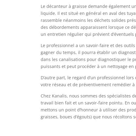
Le décanteur à graisse demande également un e
liquide. Il est situé en général en aval des t
rassemble néanmoins les déchets solides prés
des débordements apparaissent lorsque ce déca
un entretien régulier qui prévient d’éventuels
Le professionnel a un savoir-faire et des outils
gagner du temps, il pourra établir un diagnost
dans les canalisations pour diagnostiquer le pr
puissants et peut procéder à un nettoyage en
D’autre part, le regard d’un professionnel lor
votre réseau et de préventivement remédier à c
Chez Kanalis, nous sommes des spécialistes de
travail bien fait et un savoir-faire pointu. E
mettons un point d’honneur à utiliser des produ
graisses, boues d’égouts) que nous récoltons s