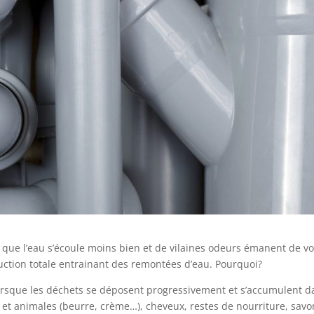
 que l’eau s’écoule moins bien et de vilaines odeurs émanent de v
ruction totale entrainant des remontées d’eau. Pourquoi?
lorsque les déchets se déposent progressivement et s’accumulent d
s) et animales (beurre, crème…), cheveux, restes de nourriture, savo