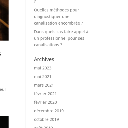
?
Quelles méthodes pour
diagnostiquer une
canalisation encombrée ?
Dans quels cas faire appel à
un professionnel pour ses
canalisations ?
s
Archives
mai 2023
mai 2021
mars 2021
seul
février 2021
février 2020
décembre 2019
octobre 2019
août 2019