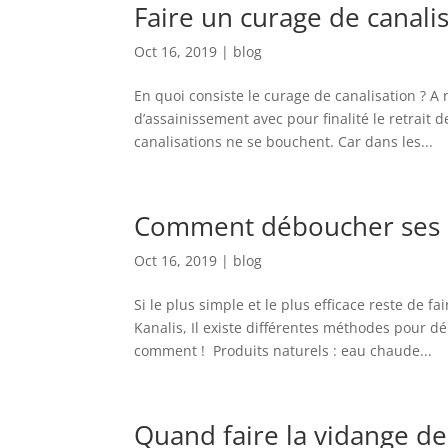
Faire un curage de canali
Oct 16, 2019
|
blog
En quoi consiste le curage de canalisation ? 
d’assainissement avec pour finalité le retrait d
canalisations ne se bouchent. Car dans les...
Comment déboucher ses s
Oct 16, 2019
|
blog
Si le plus simple et le plus efficace reste de
Kanalis, Il existe différentes méthodes pour d
comment ! Produits naturels : eau chaude...
Quand faire la vidange de