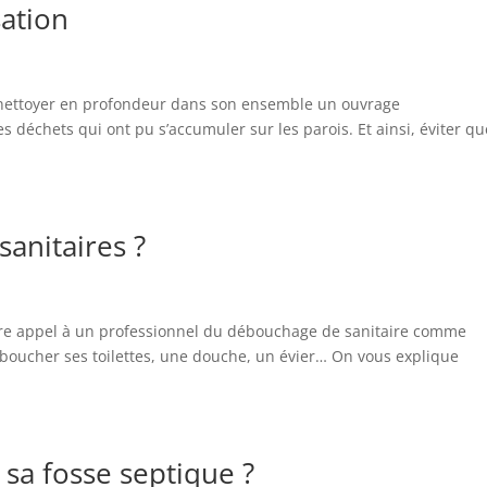
sation
A nettoyer en profondeur dans son ensemble un ouvrage
es déchets qui ont pu s’accumuler sur les parois. Et ainsi, éviter qu
anitaires ?
 faire appel à un professionnel du débouchage de sanitaire comme
éboucher ses toilettes, une douche, un évier… On vous explique
 sa fosse septique ?