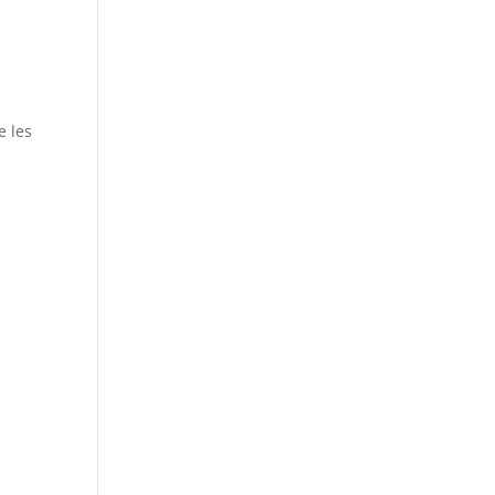
e les