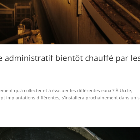
 administratif bientôt chauffé par le
ement qu’à collecter et à évacuer les différentes eaux ? À Uccle,
ept implantations différentes, s’installera prochainement dans un 