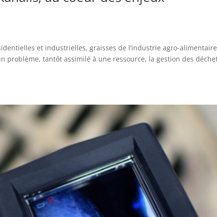
entielles et industrielles, graisses de l’industrie agro-alimentair
un problème, tantôt assimilé à une ressource, la gestion des déche